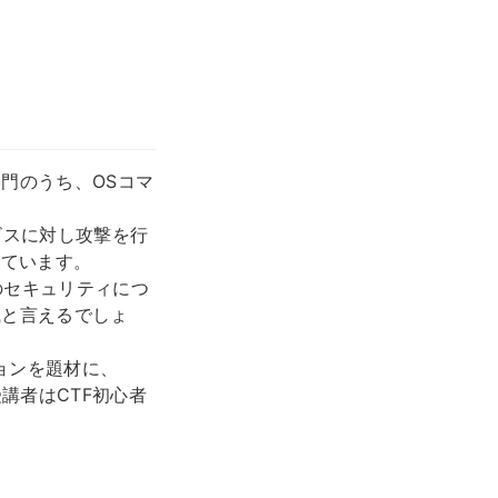
門のうち、OSコマ
ビスに対し攻撃を行
しています。
のセキュリティにつ
識と言えるでしょ
ョンを題材に、
講者はCTF初心者