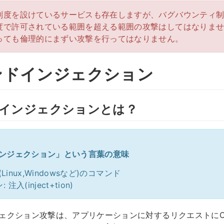
制度を設けているサービスも存在しますが、バグバウンティ
度で許可されている範囲を超える範囲の攻撃はしてはなりま
っても倫理的にまずい攻撃を行ってはなりません。
ンドインジェクション
ドインジェクションとは？
インジェクション」という言葉の意味
(Linux,Windowsなど)のコマンド
入(inject+tion)
ジェクション攻撃は、アプリケーションに対するリクエストに