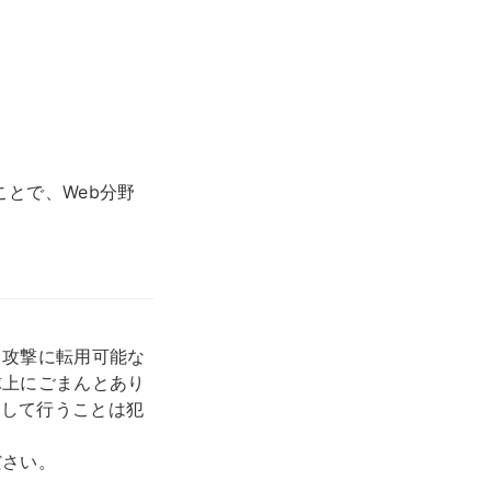
とで、Web分野
る攻撃に転用可能な
球上にごまんとあり
対して行うことは犯
ださい。