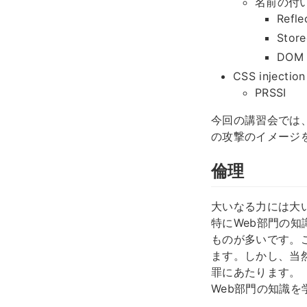
名前の付
Refle
Stor
DOM 
CSS injection
PRSSI
今回の講習会では
の攻撃のイメージ
倫理
大いなる力には大
特にWeb部門の
ものが多いです。
ます。しかし、当
罪にあたります。
Web部門の知識