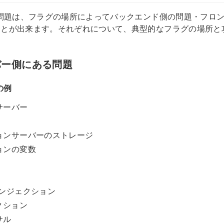
eb問題は、フラグの場所によってバックエンド側の問題・フロ
ことが出来ます。それぞれについて、典型的なフラグの場所と
バー側にある問題
の例
サーバー
ョンサーバーのストレージ
ョンの変数
インジェクション
クション
サル