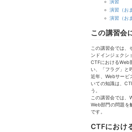
演習
演習（お
演習（お
この講習会
この講習会では、セ
ンドインジェクシ
CTFにおけるWe
い、「フラグ」と
近年、Webサー
いての知識は、C
う。
この講習会では、
Web部門の問題
です。
CTFにおけ