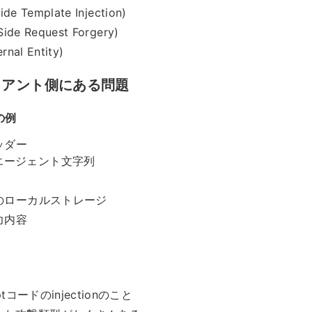
ide Template Injection)
Side Request Forgery)
rnal Entity)
イアント側にある問題
の例
ッダー
エージェント文字列
のローカルストレージ
力内容
iptコードのinjectionのこと