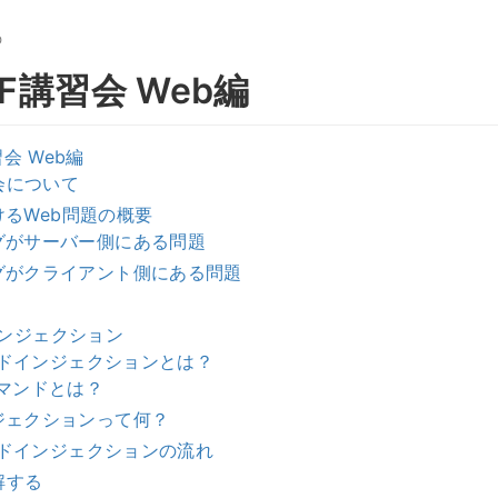
O
TF講習会 Web編
習会 Web編
会について
けるWeb問題の概要
グがサーバー側にある問題
グがクライアント側にある問題
インジェクション
ンドインジェクションとは？
コマンドとは？
ジェクションって何？
ンドインジェクションの流れ
解する