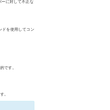
ーバーに対して不正な
コマンドを使用してコン
般的です。
ます。