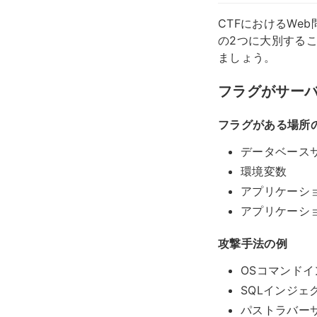
CTFにおけるW
の2つに大別する
ましょう。
フラグがサー
フラグがある場所
データベース
環境変数
アプリケーシ
アプリケーシ
攻撃手法の例
OSコマンド
SQLインジェ
パストラバー