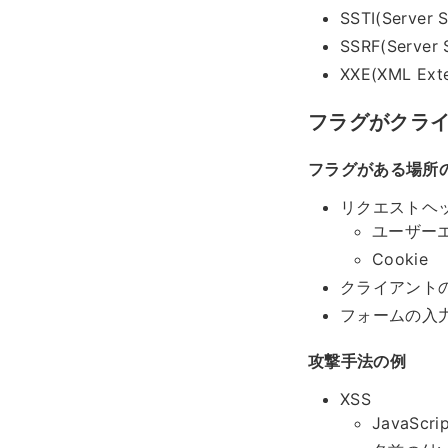
SSTI(Server S
SSRF(Server 
XXE(XML Exte
フラグがクラ
フラグがある場所
リクエストヘ
ユーザー
Cookie
クライアント
フォームの入
攻撃手法の例
XSS
JavaScr